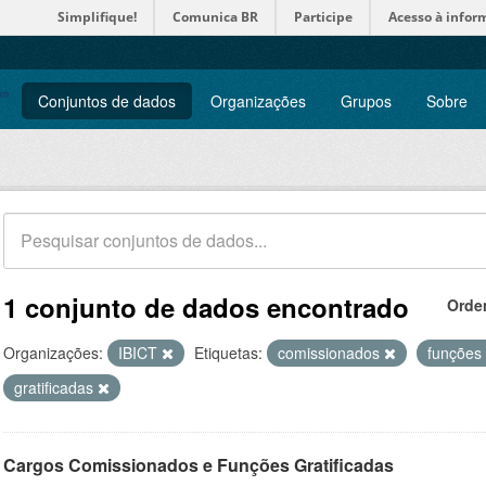
Simplifique!
Comunica BR
Participe
Acesso à infor
Conjuntos de dados
Organizações
Grupos
Sobre
1 conjunto de dados encontrado
Orde
Organizações:
IBICT
Etiquetas:
comissionados
funções
gratificadas
Cargos Comissionados e Funções Gratificadas