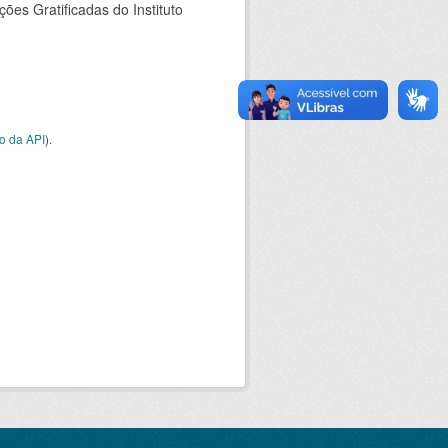
es Gratificadas do Instituto
o da API
).