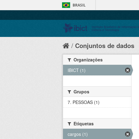
BRASIL
Conjuntos de dados
Organizações
IBICT (1)
Grupos
7. PESSOAS (1)
Etiquetas
cargos (1)