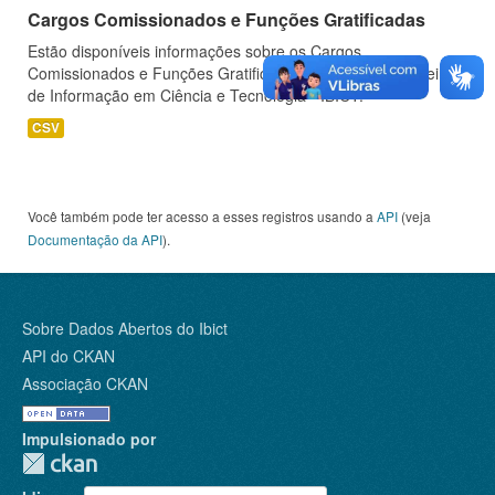
Cargos Comissionados e Funções Gratificadas
Estão disponíveis informações sobre os Cargos
Comissionados e Funções Gratificadas do Instituto Brasileiro
de Informação em Ciência e Tecnologia - IBICT.
CSV
Você também pode ter acesso a esses registros usando a
API
(veja
Documentação da API
).
Sobre Dados Abertos do Ibict
API do CKAN
Associação CKAN
Impulsionado por