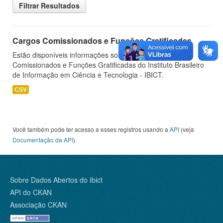
Filtrar Resultados
Cargos Comissionados e Funções Gratificadas
Estão disponíveis informações sobre os Cargos
Comissionados e Funções Gratificadas do Instituto Brasileiro
de Informação em Ciência e Tecnologia - IBICT.
CSV
Você também pode ter acesso a esses registros usando a
API
(veja
Documentação da API
).
Sobre Dados Abertos do Ibict
API do CKAN
Associação CKAN