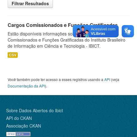
Filtrar Resultados
Cargos Comissionados e Funções Gratificadas
Estão disponíveis informações sobre os Cargos
Comissionados e Funções Gratificadas do Instituto Brasileiro
de Informação em Ciência e Tecnologia - IBICT.
CSV
Você também pode ter acesso a esses registros usando a
API
(veja
Documentação da API
).
Sobre Dados Abertos do Ibict
API do CKAN
Associação CKAN