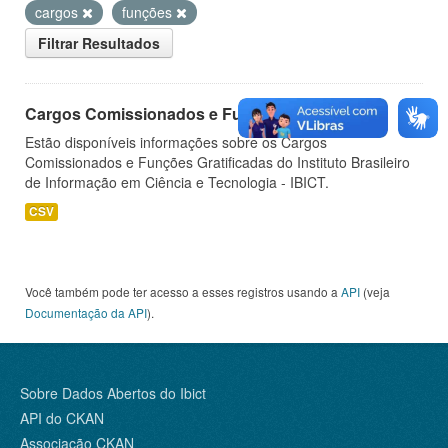
cargos
funções
Filtrar Resultados
Cargos Comissionados e Funções Gratificadas
Estão disponíveis informações sobre os Cargos
Comissionados e Funções Gratificadas do Instituto Brasileiro
de Informação em Ciência e Tecnologia - IBICT.
CSV
Você também pode ter acesso a esses registros usando a
API
(veja
Documentação da API
).
Sobre Dados Abertos do Ibict
API do CKAN
Associação CKAN