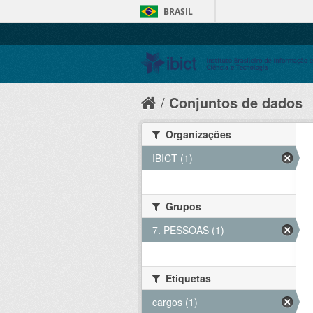
BRASIL
Conjuntos de dados
Organizações
IBICT (1)
Grupos
7. PESSOAS (1)
Etiquetas
cargos (1)