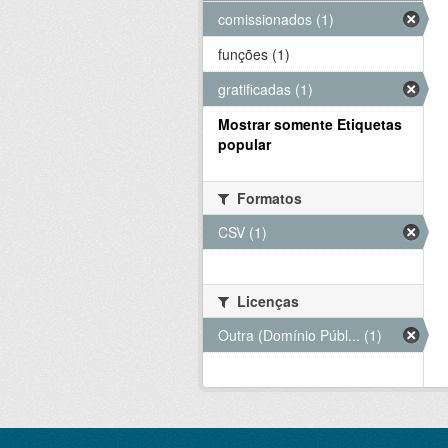
comissionados (1)
funções (1)
gratificadas (1)
Mostrar somente Etiquetas
popular
Formatos
CSV (1)
Licenças
Outra (Domínio Públ... (1)