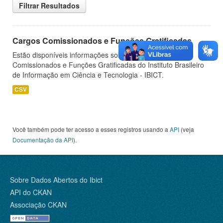
Filtrar Resultados
Cargos Comissionados e Funções Gratificadas
Estão disponíveis informações sobre os Cargos
Comissionados e Funções Gratificadas do Instituto Brasileiro
de Informação em Ciência e Tecnologia - IBICT.
CSV
Você também pode ter acesso a esses registros usando a
API
(veja
Documentação da API
).
Sobre Dados Abertos do Ibict
API do CKAN
Associação CKAN