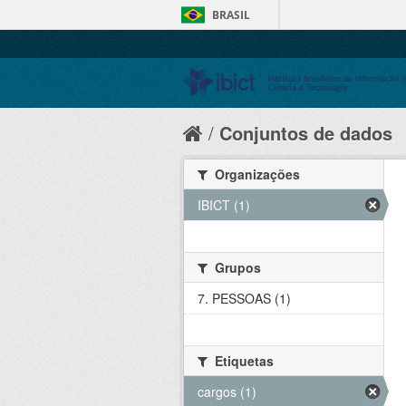
BRASIL
Conjuntos de dados
Organizações
IBICT (1)
Grupos
7. PESSOAS (1)
Etiquetas
cargos (1)