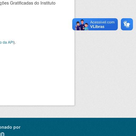
es Gratificadas do Instituto
o da API
).
onado por