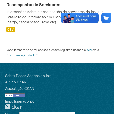
Desempenho de Servidores
Informações sobre o desempenho de servidores do Instituto
Brasileiro de Informação em Ciência e Tecnologia - IBICT
(cargo, escolaridade, sexo etc).
CSV
Você também pode ter acesso a esses registros usando a
API
(veja
Documentação da API
).
Sobre Dados Abertos do Ibict
API do CKAN
Associação CKAN
Impulsionado por