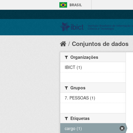
BRASIL
Conjuntos de dados
Organizações
IBICT (1)
Grupos
7. PESSOAS (1)
Etiquetas
cargo (1)