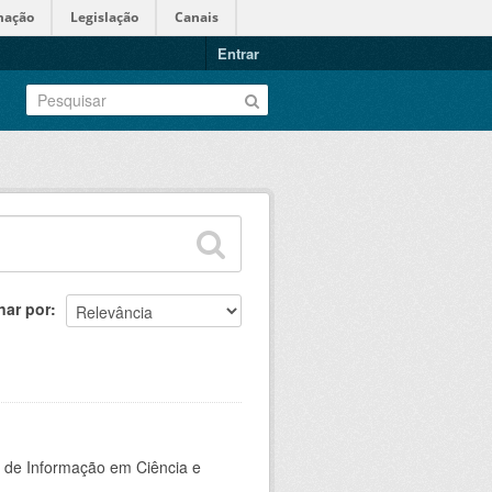
mação
Legislação
Canais
Entrar
nar por
o de Informação em Ciência e