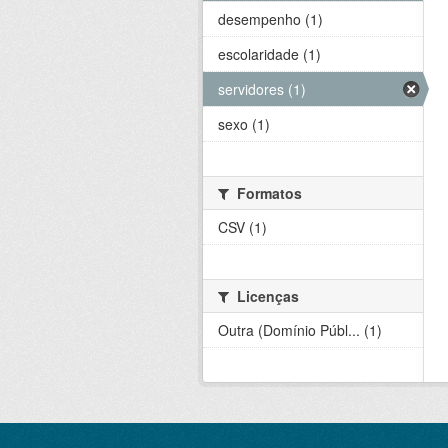
desempenho (1)
escolaridade (1)
servidores (1)
sexo (1)
Formatos
CSV (1)
Licenças
Outra (Domínio Públ... (1)