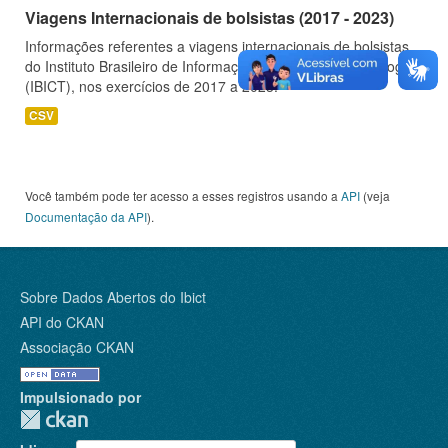
Viagens Internacionais de bolsistas (2017 - 2023)
Informações referentes a viagens internacionais de bolsistas
do Instituto Brasileiro de Informação em Ciência e Tecnologia
(IBICT), nos exercícios de 2017 a 2023.
CSV
Você também pode ter acesso a esses registros usando a
API
(veja
Documentação da API
).
Sobre Dados Abertos do Ibict
API do CKAN
Associação CKAN
Impulsionado por