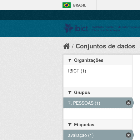
BRASIL
Conjuntos de dados
Organizações
IBICT (1)
Grupos
7. PESSOAS (1)
Etiquetas
avaliação (1)