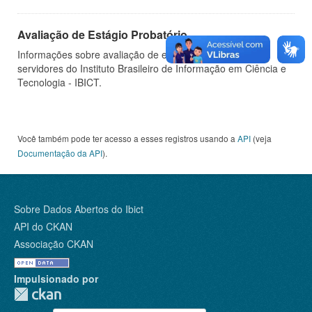
Avaliação de Estágio Probatório
Informações sobre avaliação de estágio probatório de
servidores do Instituto Brasileiro de Informação em Ciência e
Tecnologia - IBICT.
Você também pode ter acesso a esses registros usando a
API
(veja
Documentação da API
).
Sobre Dados Abertos do Ibict
API do CKAN
Associação CKAN
Impulsionado por