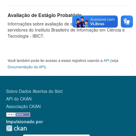
Avaliação de Estágio Probatório
Informações sobre avaliação de estágio probatório de
servidores do Instituto Brasileiro de Informação em Ciência e
Tecnologia - IBICT.
Você também pode ter acesso a esses registros usando a
API
(veja
Documentação da API
).
Sobre Dados Abertos do Ibict
API do CKAN
Associação CKAN
Impulsionado por