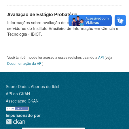
Avaliação de Estágio Probatório
Informações sobre avaliação de estágio probatório de
servidores do Instituto Brasileiro de Informação em Ciência e
Tecnologia - IBICT.
Você também pode ter acesso a esses registros usando a
API
(veja
Documentação da API
).
Sobre Dados Abertos do Ibict
API do CKAN
Associação CKAN
Impulsionado por