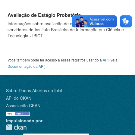
Avaliação de Estágio Probatório
Informações sobre avaliação de estágio probatório de
servidores do Instituto Brasileiro de Informação em Ciência e
Tecnologia - IBICT.
Você também pode ter acesso a esses registros usando a
API
(veja
Documentação da API
).
Sobre Dados Abertos do Ibict
API do CKAN
Associação CKAN
Impulsionado por