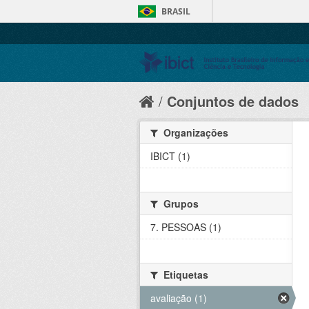
BRASIL
Conjuntos de dados
Organizações
IBICT (1)
Grupos
7. PESSOAS (1)
Etiquetas
avaliação (1)