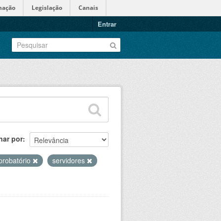
mação
Legislação
Canais
Entrar
nar por
probatório
servidores