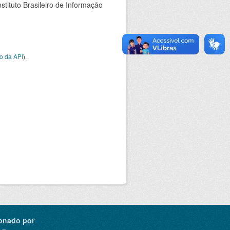
stituto Brasileiro de Informação
o da API
).
onado por