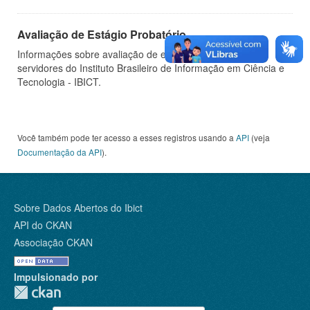
Avaliação de Estágio Probatório
Informações sobre avaliação de estágio probatório de
servidores do Instituto Brasileiro de Informação em Ciência e
Tecnologia - IBICT.
Você também pode ter acesso a esses registros usando a
API
(veja
Documentação da API
).
Sobre Dados Abertos do Ibict
API do CKAN
Associação CKAN
Impulsionado por