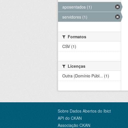
aposentados (1)
servidores (1)
Formatos
CSV (1)
Licenças
Outra (Domínio Públ... (1)
Sobre Dados Abertos do Ibict
API do CKAN
Associação CKAN