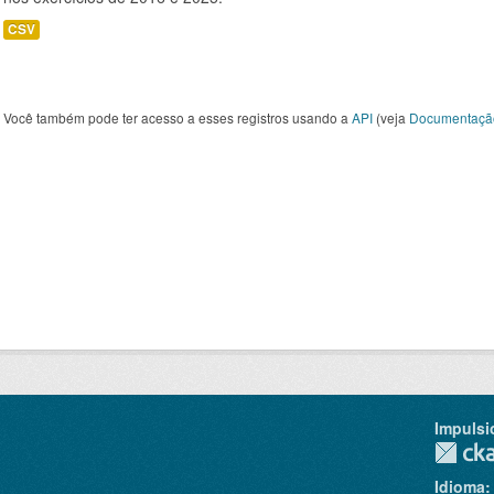
CSV
Você também pode ter acesso a esses registros usando a
API
(veja
Documentaçã
Impulsi
Idioma