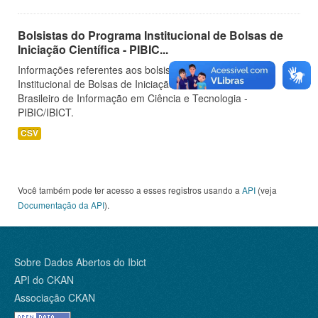
Bolsistas do Programa Institucional de Bolsas de
Iniciação Científica - PIBIC...
Informações referentes aos bolsistas do Programa
Institucional de Bolsas de Iniciação Científica do Instituto
Brasileiro de Informação em Ciência e Tecnologia -
PIBIC/IBICT.
CSV
Você também pode ter acesso a esses registros usando a
API
(veja
Documentação da API
).
Sobre Dados Abertos do Ibict
API do CKAN
Associação CKAN