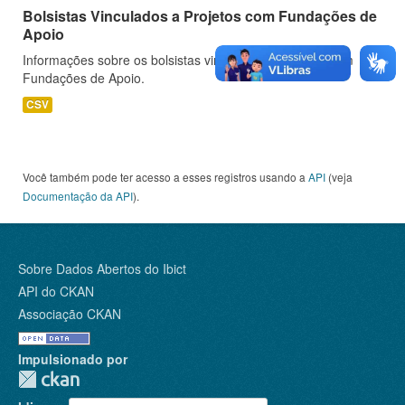
Bolsistas Vinculados a Projetos com Fundações de
Apoio
Informações sobre os bolsistas vinculados a projetos com
Fundações de Apoio.
CSV
Você também pode ter acesso a esses registros usando a
API
(veja
Documentação da API
).
Sobre Dados Abertos do Ibict
API do CKAN
Associação CKAN
Impulsionado por