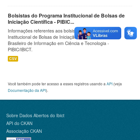
Bolsistas do Programa Institucional de Bolsas de
Iniciação Científica - PIBIC...
Informações referentes aos bolsistas do Programa
Institucional de Bolsas de Iniciação Científica do Instituto
Brasileiro de Informação em Ciência e Tecnologia -
PIBIC/IBICT.
CSV
Você também pode ter acesso a esses registros usando a
API
(veja
Documentação da API
).
Sobre Dados Abertos do Ibict
API do CKAN
Associação CKAN