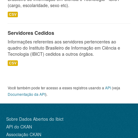
(cargo, escolaridade, sexo etc).
CSV
Servidores Cedidos
Informações referentes aos servidores pertencentes ao
quadro do Instituto Brasileiro de Informação em Ciência e
Tecnologia (IBICT) cedidos a outros órgãos.
CSV
Você também pode ter acesso a esses registros usando a
API
(veja
Documentação da API
).
Sobre Dados Abertos do Ibict
API do CKAN
Associação CKAN