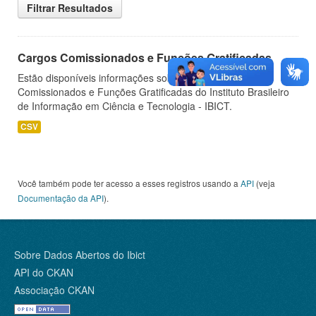
Filtrar Resultados
Cargos Comissionados e Funções Gratificadas
Estão disponíveis informações sobre os Cargos
Comissionados e Funções Gratificadas do Instituto Brasileiro
de Informação em Ciência e Tecnologia - IBICT.
CSV
Você também pode ter acesso a esses registros usando a
API
(veja
Documentação da API
).
Sobre Dados Abertos do Ibict
API do CKAN
Associação CKAN