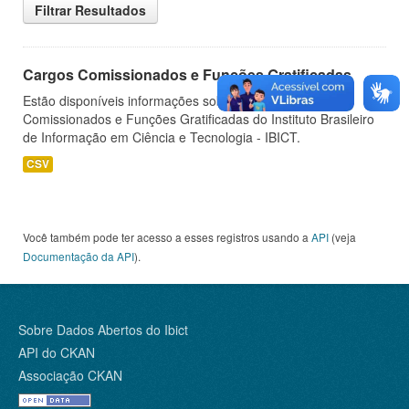
Filtrar Resultados
Cargos Comissionados e Funções Gratificadas
Estão disponíveis informações sobre os Cargos
Comissionados e Funções Gratificadas do Instituto Brasileiro
de Informação em Ciência e Tecnologia - IBICT.
CSV
Você também pode ter acesso a esses registros usando a
API
(veja
Documentação da API
).
Sobre Dados Abertos do Ibict
API do CKAN
Associação CKAN