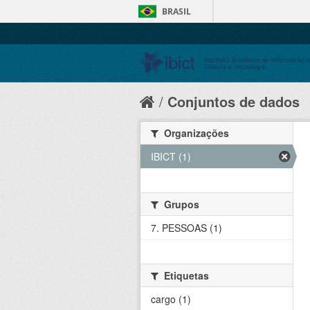
BRASIL
Conjuntos de dados
Organizações
IBICT (1)
Grupos
7. PESSOAS (1)
Etiquetas
cargo (1)