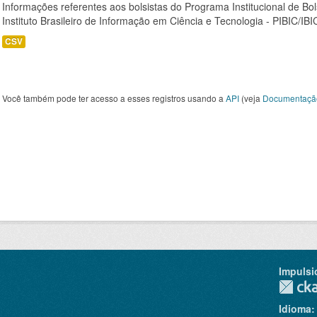
Informações referentes aos bolsistas do Programa Institucional de Bols
Instituto Brasileiro de Informação em Ciência e Tecnologia - PIBIC/IBI
CSV
Você também pode ter acesso a esses registros usando a
API
(veja
Documentaçã
Impulsi
Idioma