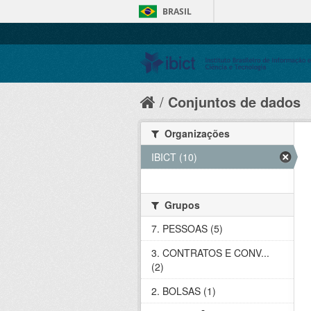
BRASIL
Conjuntos de dados
Organizações
IBICT (10)
Grupos
7. PESSOAS (5)
3. CONTRATOS E CONV...
(2)
2. BOLSAS (1)