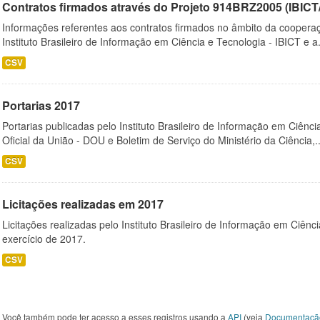
Contratos firmados através do Projeto 914BRZ2005 (IBI
Informações referentes aos contratos firmados no âmbito da cooperaç
Instituto Brasileiro de Informação em Ciência e Tecnologia - IBICT e a.
CSV
Portarias 2017
Portarias publicadas pelo Instituto Brasileiro de Informação em Ciênci
Oficial da União - DOU e Boletim de Serviço do Ministério da Ciência,..
CSV
Licitações realizadas em 2017
Licitações realizadas pelo Instituto Brasileiro de Informação em Ciênc
exercício de 2017.
CSV
Você também pode ter acesso a esses registros usando a
API
(veja
Documentaçã