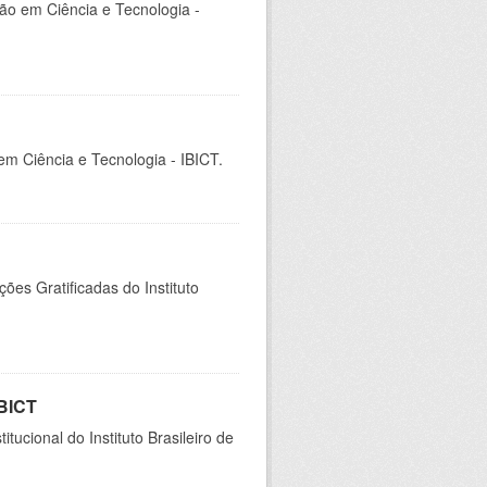
ção em Ciência e Tecnologia -
 em Ciência e Tecnologia - IBICT.
es Gratificadas do Instituto
IBICT
ucional do Instituto Brasileiro de