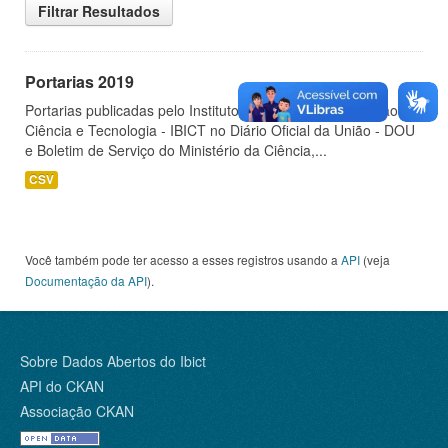
Filtrar Resultados
Portarias 2019
Portarias publicadas pelo Instituto Brasileiro de Informação em
Ciência e Tecnologia - IBICT no Diário Oficial da União - DOU
e Boletim de Serviço do Ministério da Ciência,...
CSV
Você também pode ter acesso a esses registros usando a
API
(veja
Documentação da API
).
Sobre Dados Abertos do Ibict
API do CKAN
Associação CKAN