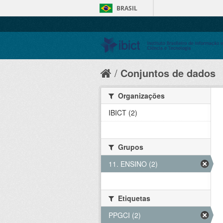
BRASIL
Conjuntos de dados
Organizações
IBICT (2)
Grupos
11. ENSINO (2)
Etiquetas
PPGCI (2)