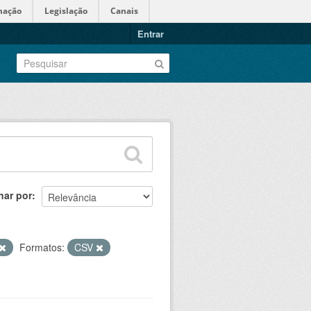
mação
Legislação
Canais
Entrar
nar por
Formatos:
CSV