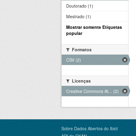
Doutorado (1)
Mestrado (1)
Mostrar somente Etiquetas
popular
Formatos
CSV (2)
Licenças
Creative Commons At... (2)
Sobre Dados Abertos do Ibict