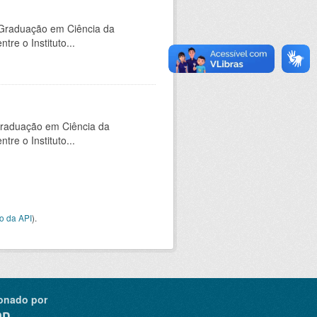
-Graduação em Ciência da
e o Instituto...
Graduação em Ciência da
e o Instituto...
o da API
).
onado por