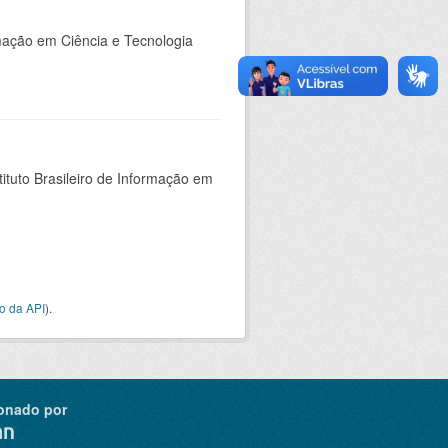
rmação em Ciência e Tecnologia
ituto Brasileiro de Informação em
o da API
).
onado por