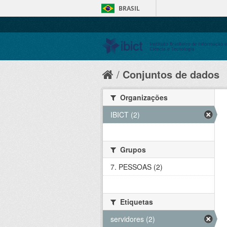
BRASIL
Conjuntos de dados
Organizações
IBICT (2)
Grupos
7. PESSOAS (2)
Etiquetas
servidores (2)