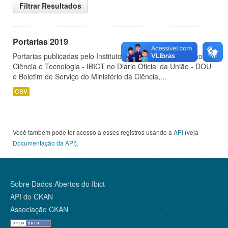
Filtrar Resultados
Portarias 2019
Portarias publicadas pelo Instituto Brasileiro de Informação em
Ciência e Tecnologia - IBICT no Diário Oficial da União - DOU
e Boletim de Serviço do Ministério da Ciência,...
CSV
Você também pode ter acesso a esses registros usando a
API
(veja
Documentação da API
).
Sobre Dados Abertos do Ibict
API do CKAN
Associação CKAN