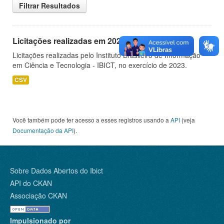
Filtrar Resultados
Licitações realizadas em 2023
Licitações realizadas pelo Instituto Brasileiro de Informação
em Ciência e Tecnologia - IBICT, no exercício de 2023.
CSV
Você também pode ter acesso a esses registros usando a
API
(veja
Documentação da API
).
Sobre Dados Abertos do Ibict
API do CKAN
Associação CKAN
Impulsionado por