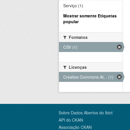
Serviço (1)
Mostrar somente Etiquetas
popular
Formatos
CSV (1)
Licenças
Creative Commons At... (1)
Sobre Dados Abertos do Ibict
API do CKAN
Associação CKAN