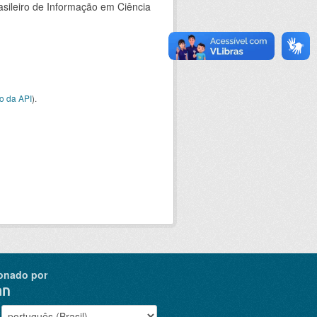
rasileiro de Informação em Ciência
o da API
).
onado por