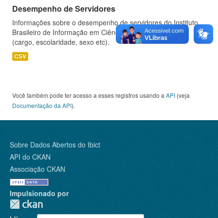
Desempenho de Servidores
Informações sobre o desempenho de servidores do Instituto
Brasileiro de Informação em Ciência e Tecnologia - IBICT
(cargo, escolaridade, sexo etc).
CSV
Você também pode ter acesso a esses registros usando a
API
(veja
Documentação da API
).
Sobre Dados Abertos do Ibict
API do CKAN
Associação CKAN
Impulsionado por