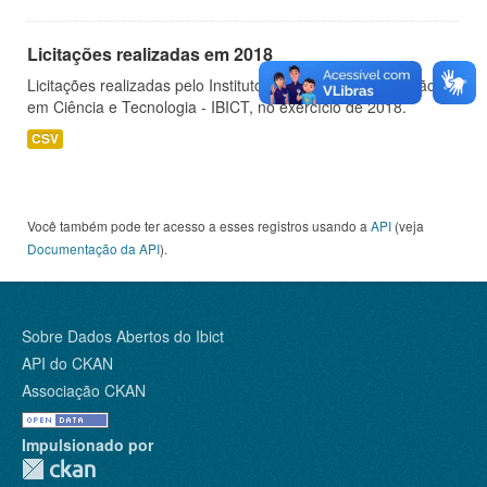
Licitações realizadas em 2018
Licitações realizadas pelo Instituto Brasileiro de Informação
em Ciência e Tecnologia - IBICT, no exercício de 2018.
CSV
Você também pode ter acesso a esses registros usando a
API
(veja
Documentação da API
).
Sobre Dados Abertos do Ibict
API do CKAN
Associação CKAN
Impulsionado por