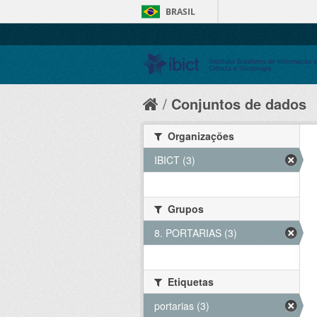
BRASIL
Conjuntos de dados
Organizações
IBICT (3)
Grupos
8. PORTARIAS (3)
Etiquetas
portarias (3)