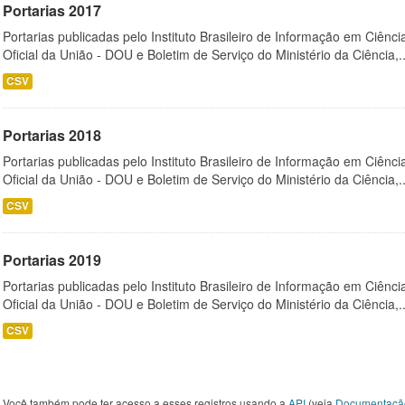
Portarias 2017
Portarias publicadas pelo Instituto Brasileiro de Informação em Ciênci
Oficial da União - DOU e Boletim de Serviço do Ministério da Ciência,..
CSV
Portarias 2018
Portarias publicadas pelo Instituto Brasileiro de Informação em Ciênci
Oficial da União - DOU e Boletim de Serviço do Ministério da Ciência,..
CSV
Portarias 2019
Portarias publicadas pelo Instituto Brasileiro de Informação em Ciênci
Oficial da União - DOU e Boletim de Serviço do Ministério da Ciência,..
CSV
Você também pode ter acesso a esses registros usando a
API
(veja
Documentaçã