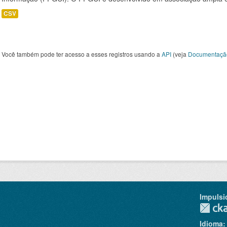
CSV
Você também pode ter acesso a esses registros usando a
API
(veja
Documentaçã
Impulsi
Idioma