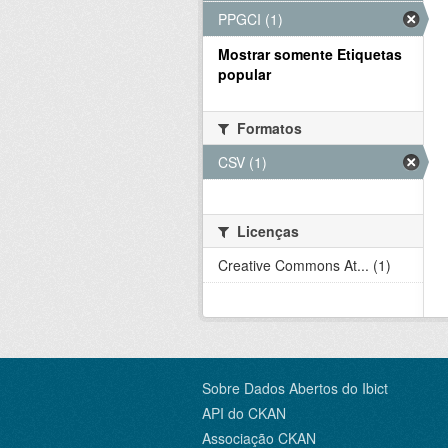
PPGCI (1)
Mostrar somente Etiquetas
popular
Formatos
CSV (1)
Licenças
Creative Commons At... (1)
Sobre Dados Abertos do Ibict
API do CKAN
Associação CKAN