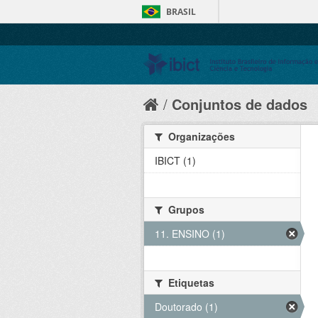
BRASIL
Conjuntos de dados
Organizações
IBICT (1)
Grupos
11. ENSINO (1)
Etiquetas
Doutorado (1)