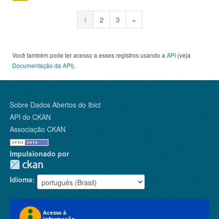
1
2
3
»
Você também pode ter acesso a esses registros usando a
API
(veja
Documentação da API
).
Sobre Dados Abertos do Ibict
API do CKAN
Associação CKAN
Impulsionado por
Idioma