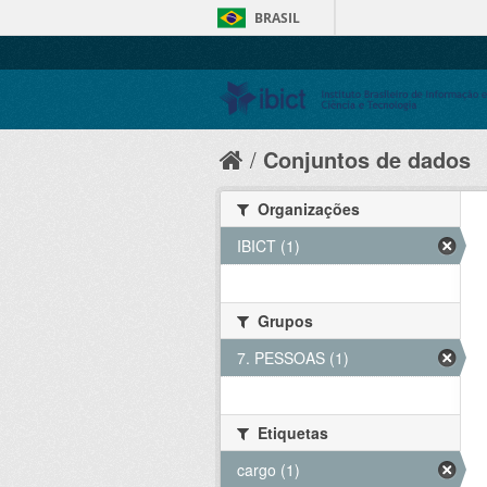
BRASIL
Conjuntos de dados
Organizações
IBICT (1)
Grupos
7. PESSOAS (1)
Etiquetas
cargo (1)