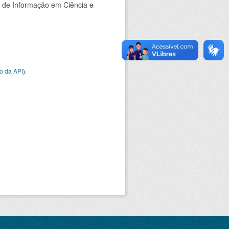
o de Informação em Ciência e
o da API
).