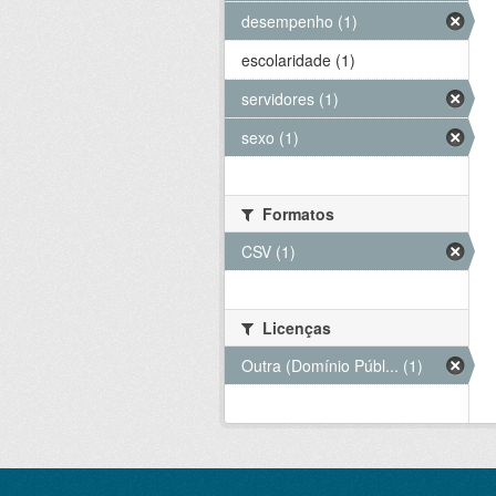
desempenho (1)
escolaridade (1)
servidores (1)
sexo (1)
Formatos
CSV (1)
Licenças
Outra (Domínio Públ... (1)