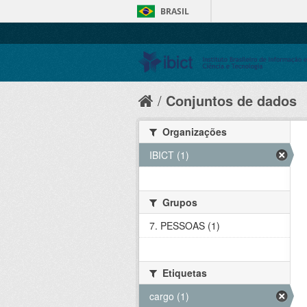
BRASIL
Conjuntos de dados
Organizações
IBICT (1)
Grupos
7. PESSOAS (1)
Etiquetas
cargo (1)