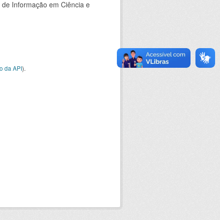
o de Informação em Ciência e
o da API
).