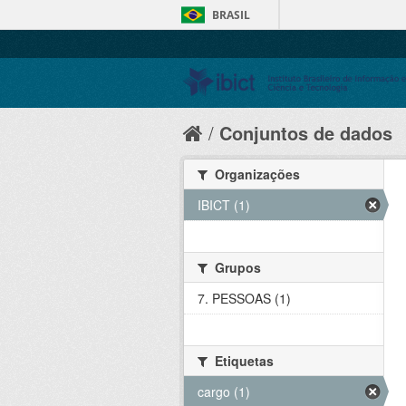
BRASIL
Conjuntos de dados
Organizações
IBICT (1)
Grupos
7. PESSOAS (1)
Etiquetas
cargo (1)