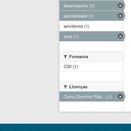
desempenho (1)
escolaridade (1)
servidores (1)
sexo (1)
Formatos
CSV (1)
Licenças
Outra (Domínio Públ... (1)