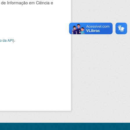
o de Informação em Ciência e
o da API
).