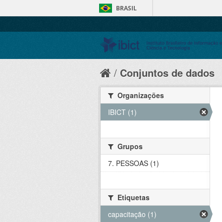
BRASIL
Conjuntos de dados
Organizações
IBICT (1)
Grupos
7. PESSOAS (1)
Etiquetas
capacitação (1)