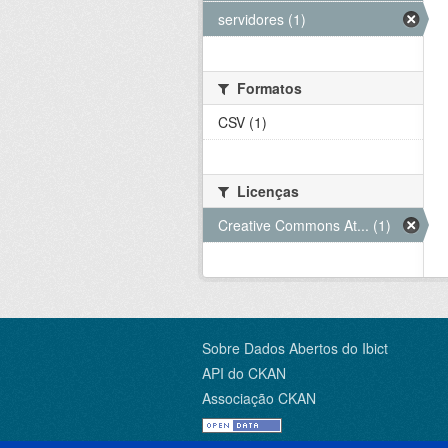
servidores (1)
Formatos
CSV (1)
Licenças
Creative Commons At... (1)
Sobre Dados Abertos do Ibict
API do CKAN
Associação CKAN