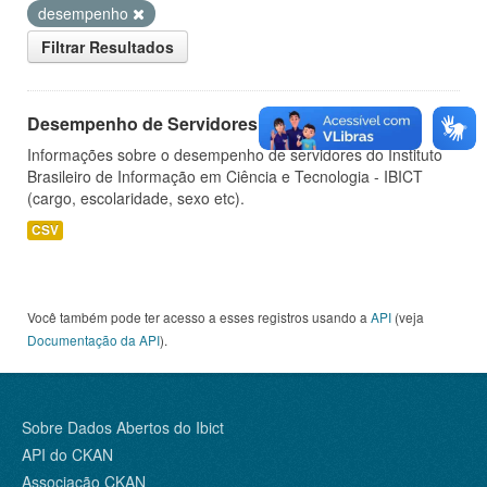
desempenho
Filtrar Resultados
Desempenho de Servidores
Informações sobre o desempenho de servidores do Instituto
Brasileiro de Informação em Ciência e Tecnologia - IBICT
(cargo, escolaridade, sexo etc).
CSV
Você também pode ter acesso a esses registros usando a
API
(veja
Documentação da API
).
Sobre Dados Abertos do Ibict
API do CKAN
Associação CKAN