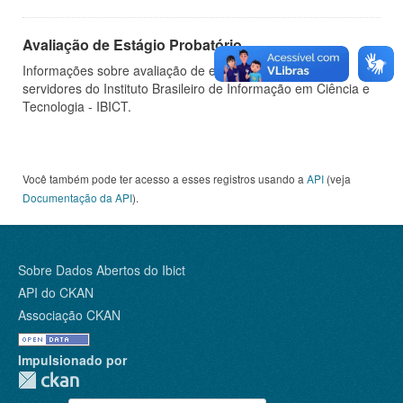
Avaliação de Estágio Probatório
Informações sobre avaliação de estágio probatório de
servidores do Instituto Brasileiro de Informação em Ciência e
Tecnologia - IBICT.
Você também pode ter acesso a esses registros usando a
API
(veja
Documentação da API
).
Sobre Dados Abertos do Ibict
API do CKAN
Associação CKAN
Impulsionado por