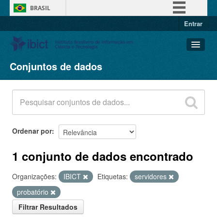
BRASIL
Entrar
Simplifique!
Comunica BR
Participe
Conjuntos de dados
Conjuntos de dados
Acesso à informação
Organizações
Legislação
Grupos
Canais
Sobre
Ordenar por
1 conjunto de dados encontrado
Organizações:
IBICT
Etiquetas:
servidores
probatório
Filtrar Resultados