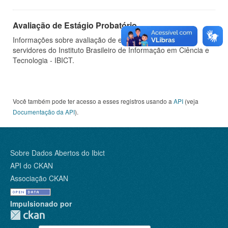
Avaliação de Estágio Probatório
Informações sobre avaliação de estágio probatório de
servidores do Instituto Brasileiro de Informação em Ciência e
Tecnologia - IBICT.
Você também pode ter acesso a esses registros usando a
API
(veja
Documentação da API
).
Sobre Dados Abertos do Ibict
API do CKAN
Associação CKAN
Impulsionado por