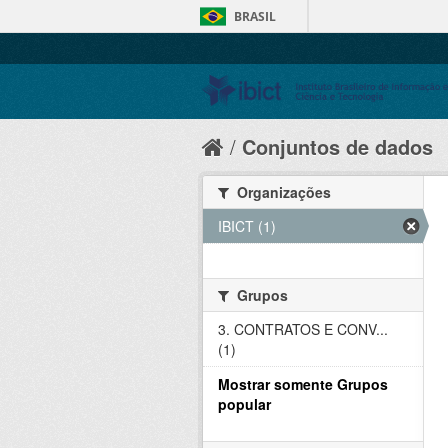
BRASIL
Conjuntos de dados
Organizações
IBICT (1)
Grupos
3. CONTRATOS E CONV...
(1)
Mostrar somente Grupos
popular