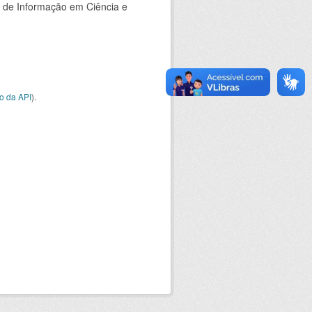
o de Informação em Ciência e
o da API
).