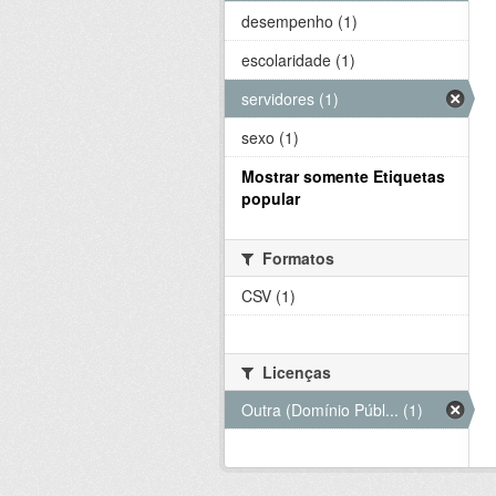
desempenho (1)
escolaridade (1)
servidores (1)
sexo (1)
Mostrar somente Etiquetas
popular
Formatos
CSV (1)
Licenças
Outra (Domínio Públ... (1)