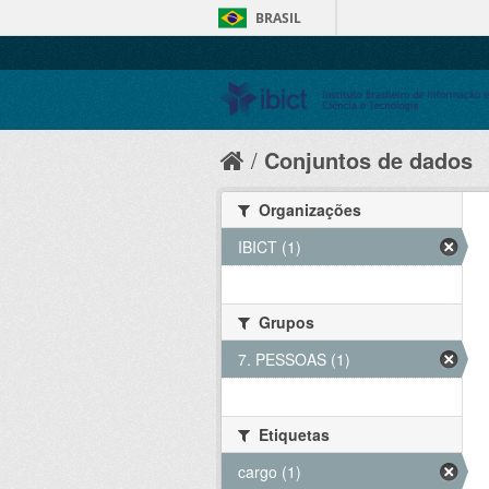
BRASIL
Conjuntos de dados
Organizações
IBICT (1)
Grupos
7. PESSOAS (1)
Etiquetas
cargo (1)