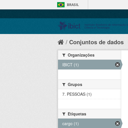
BRASIL
Conjuntos de dados
Organizações
IBICT (1)
Grupos
7. PESSOAS (1)
Etiquetas
cargo (1)