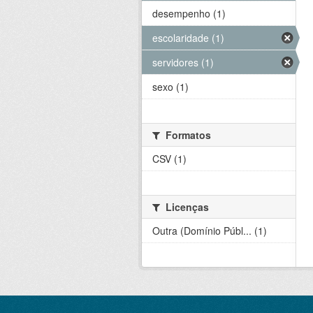
desempenho (1)
escolaridade (1)
servidores (1)
sexo (1)
Formatos
CSV (1)
Licenças
Outra (Domínio Públ... (1)