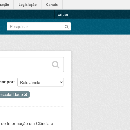
mação
Legislação
Canais
Entrar
nar por
escolaridade
o de Informação em Ciência e