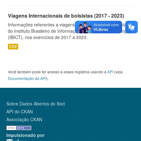
Viagens Internacionais de bolsistas (2017 - 2023)
Informações referentes a viagens internacionais de bolsistas
do Instituto Brasileiro de Informação em Ciência e Tecnologia
(IBICT), nos exercícios de 2017 a 2023.
CSV
Você também pode ter acesso a esses registros usando a
API
(veja
Documentação da API
).
Sobre Dados Abertos do Ibict
API do CKAN
Associação CKAN
Impulsionado por